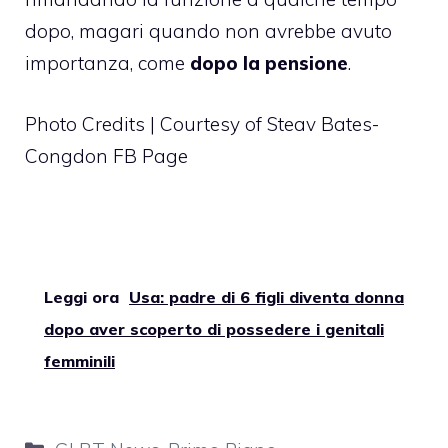
dopo, magari quando non avrebbe avuto
importanza, come
dopo la pensione
.
Photo Credits | Courtesy of Steav Bates-
Congdon FB Page
Leggi ora
Usa: padre di 6 figli diventa donna
dopo aver scoperto di possedere i genitali
femminili
Categorie