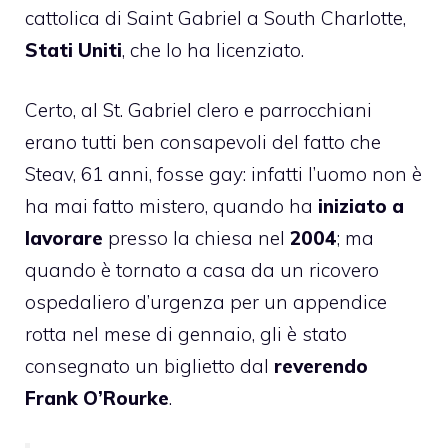
cattolica di Saint Gabriel a South Charlotte,
Stati Uniti
, che lo ha licenziato.
Certo, al St. Gabriel clero e parrocchiani
erano tutti ben consapevoli del fatto che
Steav, 61 anni, fosse gay: infatti l’uomo non è
ha mai fatto mistero, quando ha
iniziato a
lavorare
presso la chiesa nel
2004
; ma
quando è tornato a casa da un ricovero
ospedaliero d’urgenza per un appendice
rotta nel mese di gennaio, gli è stato
consegnato un biglietto dal
reverendo
Frank O’Rourke
.