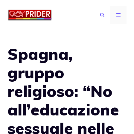
Vai
al
MENU
contenuto
Spagna,
gruppo
religioso: “No
all’educazione
sessuale nelle