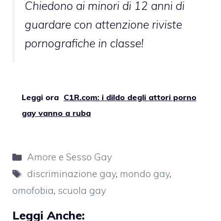
Chiedono ai minori di 12 anni di
guardare con attenzione riviste
pornografiche in classe!
Leggi ora
C1R.com: i dildo degli attori porno
gay vanno a ruba
Categorie
Amore e Sesso Gay
Tag
discriminazione gay
,
mondo gay
,
omofobia
,
scuola gay
Leggi Anche: