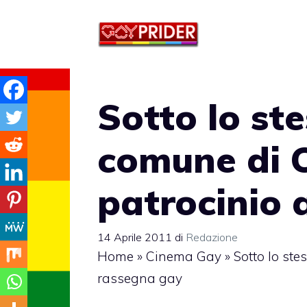
Vai
al
contenuto
Sotto lo stes
comune di 
patrocinio 
14 Aprile 2011
di
Redazione
Home
»
Cinema Gay
»
Sotto lo ste
rassegna gay