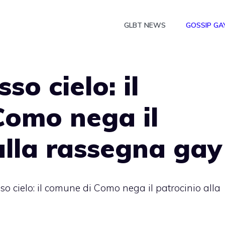
GLBT NEWS
GOSSIP GA
so cielo: il
Como nega il
alla rassegna gay
sso cielo: il comune di Como nega il patrocinio alla