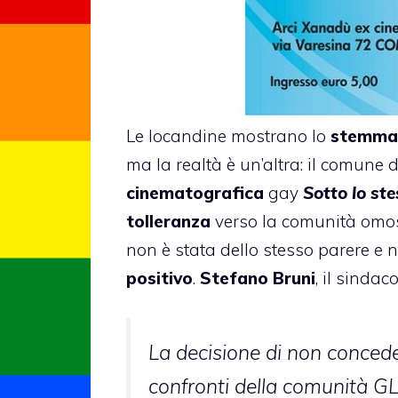
Le locandine mostrano lo
stemma 
ma la realtà è un’altra: il comune
cinematografica
gay
Sotto lo ste
tolleranza
verso la comunità omos
non è stata dello stesso parere e 
positivo
.
Stefano Bruni
, il sinda
La decisione di non concede
confronti della comunità GL