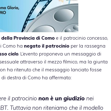
della Provincia di Como
e il patrocinio concesso,
 di Como
ha
negato
il patrocinio
per la rassegna
sso cielo
. L’evento proponeva un messaggio di
essuale attraverso il mezzo filmico, ma la giunta
non ha ritenuto che il messaggio lanciato fosse
co di destra di Como ha affermato:
re il patrocinio
non è un giudizio
nei
BT. Tuttavia non riteniamo che il modello