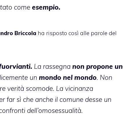
itato come
esempio.
ndro Briccola
ha risposto così alle parole del
fuorvianti.
La rassegna
non propone un
licemente un
mondo nel mondo
. Non
re verità scomode. La vicinanza
er far sì che anche il comune desse un
confronti dell’omosessualità.