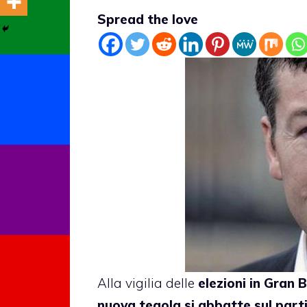
Spread the love
Alla vigilia delle
elezioni in Gran
nuova tegola si abbatte sul parti