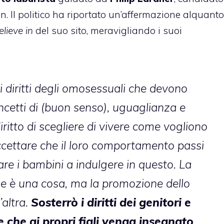
an. Il politico ha riportato un’affermazione alquanto
elieve in
del suo sito, meravigliando i suoi
 diritti degli omosessuali che devono
ncetti di (buon senso), uguaglianza e
 diritto di scegliere di vivere come vogliono
ccettare che il loro comportamento passi
re i bambini a indulgere in questo. La
ne è una cosa, ma la promozione dello
’altra.
Sosterrò i diritti dei genitori e
re che ai propri figli venga insegnato