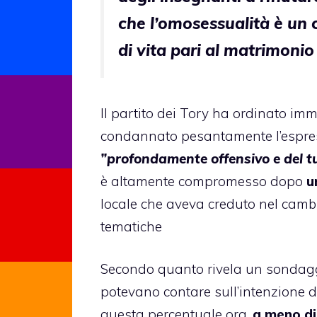
che l’omosessualità è un
di vita pari al matrimonio
Il partito dei Tory ha ordinato i
condannato pesantamente l’espress
”profondamente offensivo e del tu
è altamente compromesso dopo
u
locale che aveva creduto nel camb
tematiche
Secondo quanto rivela un sonda
potevano contare sull’intenzione d
questa percentuale ora,
a meno di 