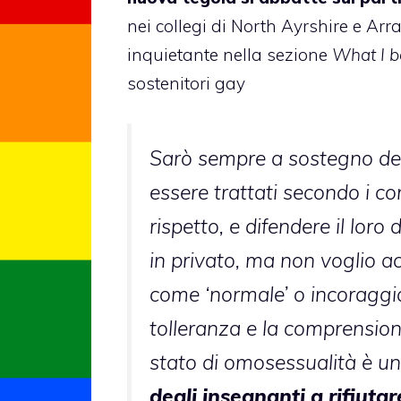
nei collegi di North Ayrshire e Arr
inquietante nella sezione
What I b
sostenitori gay
Sarò sempre a sostegno dei
essere trattati secondo i co
rispetto, e difendere il loro
in privato, ma non voglio a
come ‘normale’ o incoraggia
tolleranza e la comprensio
stato di omosessualità è un
degli insegnanti a rifiuta