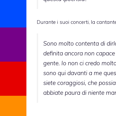
Durante i suoi concerti, la cantant
Sono molto contenta di dirl
definita ancora non capace d
gente. Io non ci credo molt
sono qui davanti a me quest
siete coraggiosi, che possi
abbiate paura di niente mand