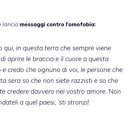
e lancia
messaggi contro l’omofobia:
o qui, in questa terra che sempre viene
i aprire le braccia e il cuore a questa
o e credo che ognuno di voi, le persone che
a sera so che non siete razzisti e so che
ate credere davvero nel vostro amore. Non
ateli a quel paesi, ’sti stronzi!