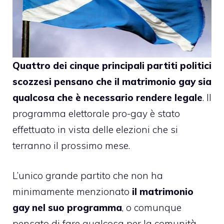
Quattro dei cinque principali partiti politici
scozzesi pensano che il matrimonio gay sia
qualcosa che è necessario rendere legale
. Il
programma elettorale pro-gay è stato
effettuato in vista delle elezioni che si
terranno il prossimo mese.
L’unico grande partito che non ha
minimamente menzionato
il matrimonio
gay nel suo programma
, o comunque
pensato di fare qualcosa per la comunità