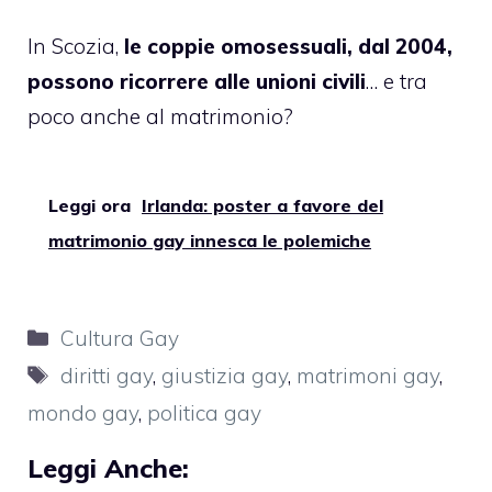
In Scozia,
le coppie omosessuali, dal 2004,
possono ricorrere alle unioni civili
… e tra
poco anche al matrimonio?
Leggi ora
Irlanda: poster a favore del
matrimonio gay innesca le polemiche
Categorie
Cultura Gay
Tag
diritti gay
,
giustizia gay
,
matrimoni gay
,
mondo gay
,
politica gay
Leggi Anche: