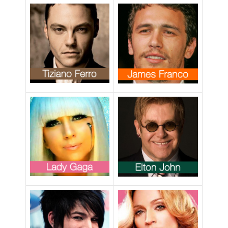
un uomo”