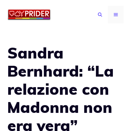
Vai
al
MENU
contenuto
Sandra
Bernhard: “La
relazione con
Madonna non
era vera”