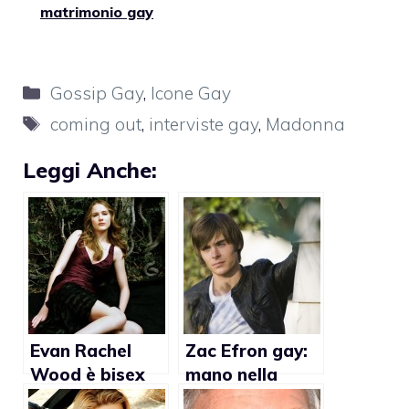
matrimonio gay
Categorie
Gossip Gay
,
Icone Gay
Tag
coming out
,
interviste gay
,
Madonna
Leggi Anche:
Evan Rachel
Zac Efron gay:
Wood è bisex
mano nella
mano con un