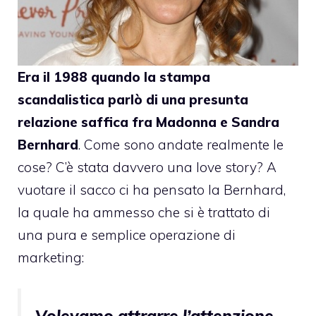
Era il 1988 quando la stampa
scandalistica parlò di una presunta
relazione saffica fra
Madonna
e Sandra
Bernhard
. Come sono andate realmente le
cose? C’è stata davvero una love story? A
vuotare il sacco ci ha pensato la Bernhard,
la quale ha ammesso che si è trattato di
una pura e semplice operazione di
marketing:
Volevamo attrarre l’attenzione,