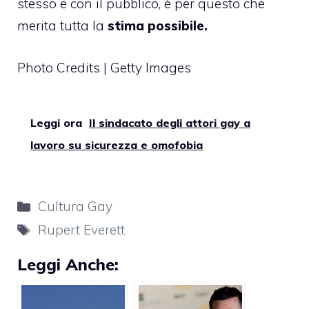
stesso e con il pubblico, è per questo che
merita tutta la
stima possibile.
Photo Credits | Getty Images
Leggi ora
Il sindacato degli attori gay a
lavoro su sicurezza e omofobia
Categorie
Cultura Gay
Tag
Rupert Everett
Leggi Anche: