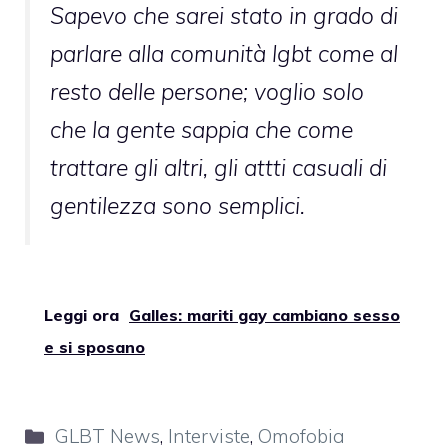
Sapevo che sarei stato in grado di
parlare alla comunità lgbt come al
resto delle persone; voglio solo
che la gente sappia che come
trattare gli altri, gli attti casuali di
gentilezza sono semplici.
Leggi ora
Galles: mariti gay cambiano sesso
e si sposano
Categorie
GLBT News
,
Interviste
,
Omofobia