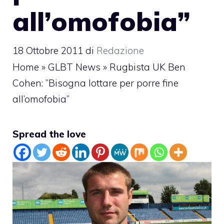
all’omofobia”
18 Ottobre 2011
di
Redazione
Home
»
GLBT News
»
Rugbista UK Ben
Cohen: ”Bisogna lottare per porre fine
all’omofobia”
Spread the love