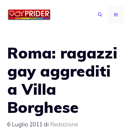
Vai
al
MENU
contenuto
Roma: ragazzi
gay aggrediti
a Villa
Borghese
6 Luglio 2011
di
Redazione