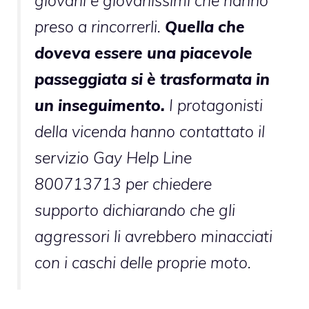
giovani e giovanissimi che hanno
preso a rincorrerli.
Quella che
doveva essere una piacevole
passeggiata si è trasformata in
un inseguimento.
I protagonisti
della vicenda hanno contattato il
servizio Gay Help Line
800713713 per chiedere
supporto dichiarando che gli
aggressori li avrebbero minacciati
con i caschi delle proprie moto.