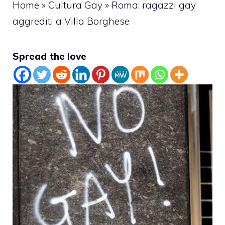
Home
»
Cultura Gay
»
Roma: ragazzi gay
aggrediti a Villa Borghese
Spread the love