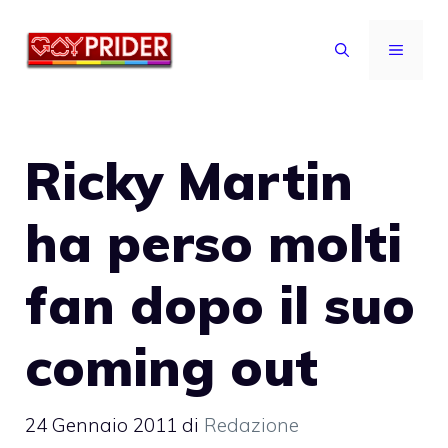
Vai
al
MENU
contenuto
Ricky Martin
ha perso molti
fan dopo il suo
coming out
24 Gennaio 2011
di
Redazione