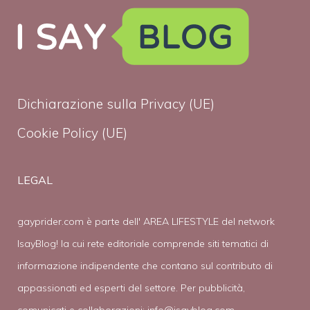
Dichiarazione sulla Privacy (UE)
Cookie Policy (UE)
LEGAL
gayprider.com è parte dell' AREA LIFESTYLE del network
IsayBlog! la cui rete editoriale comprende siti tematici di
informazione indipendente che contano sul contributo di
appassionati ed esperti del settore. Per pubblicità,
comunicati e collaborazioni:
info@isayblog.com