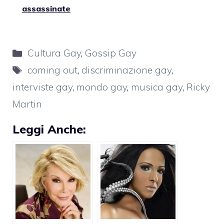
assassinate
Categorie
Cultura Gay
,
Gossip Gay
Tag
coming out
,
discriminazione gay
,
interviste gay
,
mondo gay
,
musica gay
,
Ricky
Martin
Leggi Anche: