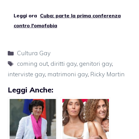
Leggi ora
Cuba: parte la prima conferenza
contro l'omofobia
Categorie
Cultura Gay
Tag
coming out
,
diritti gay
,
genitori gay
,
interviste gay
,
matrimoni gay
,
Ricky Martin
Leggi Anche: