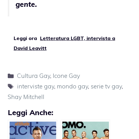
gente.
Leggi ora
Letteratura LGBT, intervista a
David Leavitt
Categorie
Cultura Gay
,
Icone Gay
Tag
interviste gay
,
mondo gay
,
serie tv gay
,
Shay Mitchell
Leggi Anche: