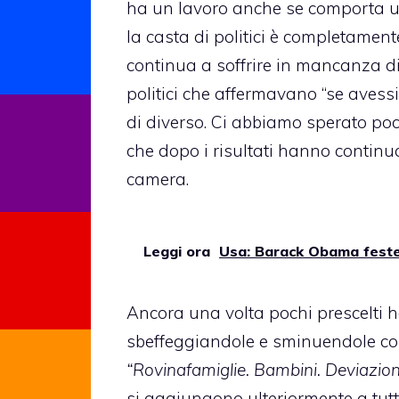
ha un lavoro anche se comporta u
la casta di politici è completament
continua a soffrire in mancanza di 
politici che affermavano “se avessi
di diverso. Ci abbiamo sperato poco 
che dopo i risultati hanno continuat
camera.
Leggi ora
Usa: Barack Obama feste
Ancora una volta pochi prescelti ha
sbeffeggiandole e sminuendole con 
“Rovinafamiglie. Bambini. Deviazioni.
si aggiungono ulteriormente a tutt