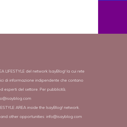
EA LIFESTYLE del network IsayBlog! la cui rete
tici di informazione indipendente che contano
d esperti del settore. Per pubblicità,
fo@isayblog.com
IFESTYLE AREA inside the IsayBlog! network.
 and other opportunities:
info@isayblog.com