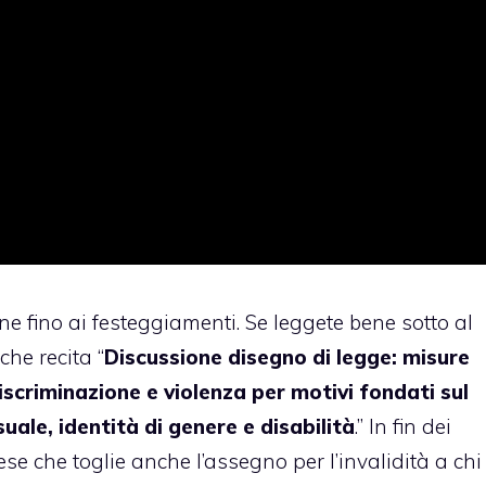
one fino ai festeggiamenti. Se leggete bene sotto al
che recita “
Discussione disegno di legge: misure
iscriminazione e violenza per motivi fondati sul
ale, identità di genere e disabilità
.” In fin dei
e che toglie anche l’assegno per l’invalidità a chi