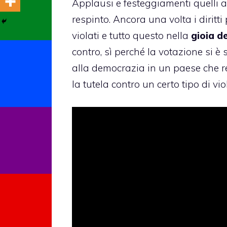
Applausi e festeggiamenti quelli a
respinto. Ancora una volta i dirit
violati e tutto questo nella
gioia d
contro, sì perché la votazione si è
alla democrazia in un paese che r
la tutela contro un certo tipo di vi