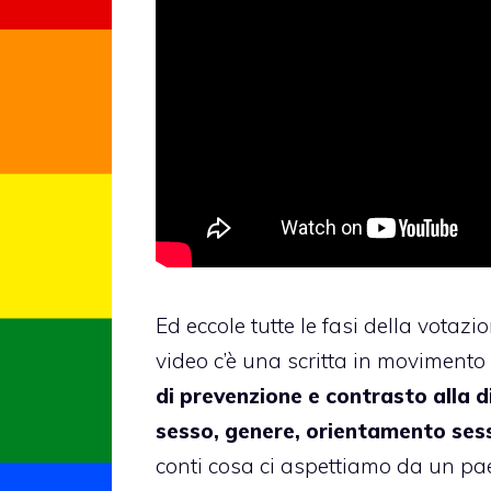
Ed eccole tutte le fasi della votazi
video c’è una scritta in movimento 
di prevenzione e contrasto alla d
sesso, genere, orientamento sessu
conti cosa ci aspettiamo da un paes