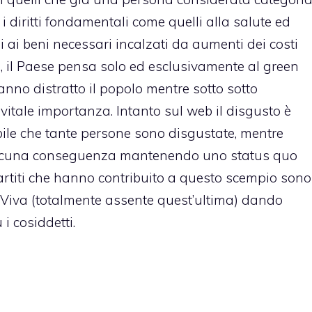
i diritti fondamentali come quelli alla salute ed
 ai beni necessari incalzati da aumenti dei costi
ie, il Paese pensa solo ed esclusivamente al green
anno distratto il popolo mentre sotto sotto
vitale importanza. Intanto sul web il disgusto è
ibile che tante persone sono disgustate, mentre
 alcuna conseguenza mantenendo uno status quo
artiti che hanno contribuito a questo scempio sono
lia Viva (totalmente assente quest’ultima) dando
i cosiddetti.