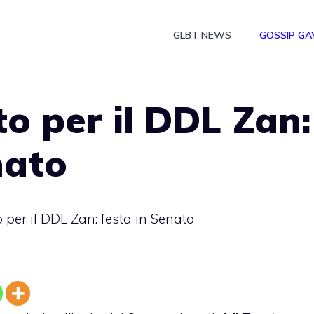
GLBT NEWS
GOSSIP GA
to per il DDL Zan:
nato
o per il DDL Zan: festa in Senato