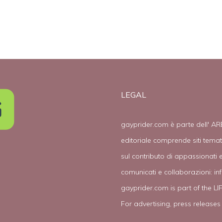
LEGAL
gayprider.com è parte dell' AR
editoriale comprende siti tema
sul contributo di appassionati e
comunicati e collaborazioni:
in
gayprider.com is part of the L
For advertising, press releases