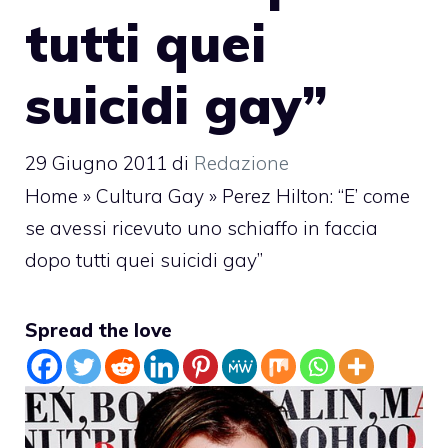
tutti quei
suicidi gay”
29 Giugno 2011
di
Redazione
Home
»
Cultura Gay
»
Perez Hilton: “E’ come
se avessi ricevuto uno schiaffo in faccia
dopo tutti quei suicidi gay”
Spread the love