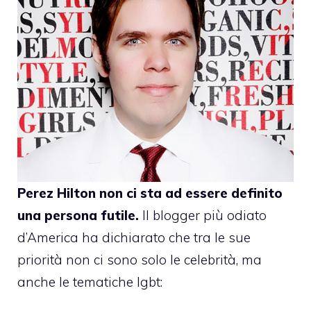
Perez Hilton
non ci sta ad essere definito
una persona futile.
Il blogger più odiato
d’America ha dichiarato che tra le sue
priorità non ci sono solo le celebrità, ma
anche le
tematiche lgbt
: