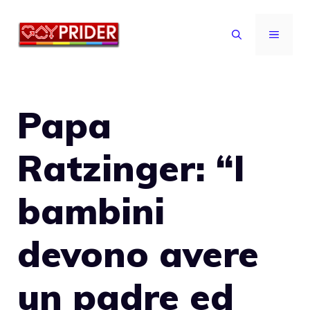
Vai
al
MENU
contenuto
Papa
Ratzinger: “I
bambini
devono avere
un padre ed