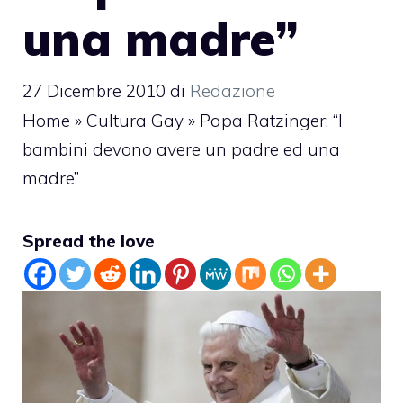
una madre”
27 Dicembre 2010
di
Redazione
Home
»
Cultura Gay
»
Papa Ratzinger: “I
bambini devono avere un padre ed una
madre”
Spread the love