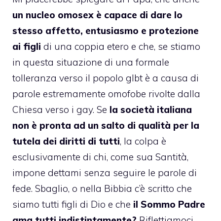
un nucleo omosex è capace di dare lo
stesso affetto, entusiasmo e protezione
ai figli
di una coppia etero e che, se stiamo
in questa situazione di una formale
tolleranza verso il popolo glbt è a causa di
parole estremamente omofobe rivolte dalla
Chiesa verso i gay. Se
la società italiana
non è pronta ad un salto di qualità per la
tutela dei diritti di tutti
, la colpa è
esclusivamente di chi, come sua Santità,
impone dettami senza seguire le parole di
fede. Sbaglio, o nella Bibbia c’è scritto che
siamo tutti figli di Dio e che
il Sommo Padre
ama tutti indistintamente?
Riflettiamoci