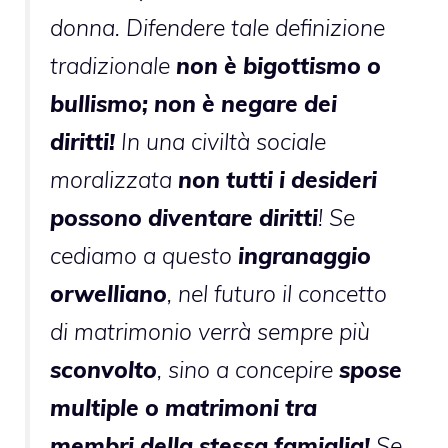
donna. Difendere tale definizione
tradizionale
non è bigottismo o
bullismo; non è negare dei
diritti!
In una civiltà sociale
moralizzata
non tutti i desideri
possono diventare diritti
! Se
cediamo a questo
ingranaggio
orwelliano
, nel futuro il concetto
di matrimonio verrà sempre più
sconvolto
, sino a concepire
spose
multiple o matrimoni tra
membri della stessa famiglia!
Se