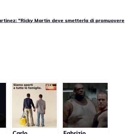
rtinez: "Ricky Martin deve smetterla di promuovere
Carlo
Fabrizio