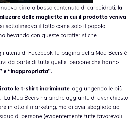
 nuova birra a basso contenuto di carboidrati,
la
izzare delle magliette in cui il prodotto veniva
 si sottolineava il fatto come solo il popolo
na bevanda con queste caratteristiche.
gli utenti di Facebook: la pagina della Moa Beers è
vi da parte di tutte quelle persone che hanno
” e “inappropriata”.
rato le t-shirt incriminate
, aggiungendo le più
. La Moa Beers ha anche aggiunto di aver chiesto
ere in atto il marketing, ma di aver sbagliato ad
siguo di persone (evidentemente tutte favorevoli