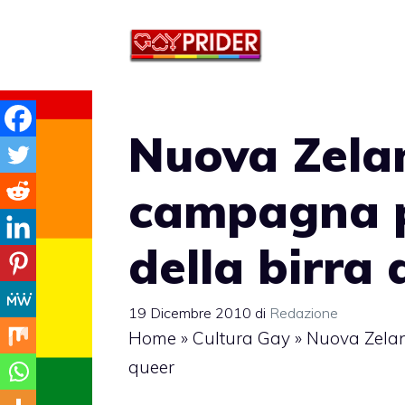
Vai
al
contenuto
Nuova Zelan
campagna p
della birra
19 Dicembre 2010
di
Redazione
Home
»
Cultura Gay
»
Nuova Zeland
queer