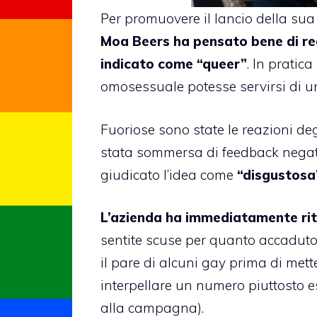
Per promuovere il lancio della sua
Moa Beers ha pensato bene di real
indicato come “queer”
. In pratica
omosessuale potesse servirsi di u
Fuoriose sono state le reazioni de
stata sommersa di feedback negati
giudicato l’idea come
“disgustosa
L’azienda ha immediatamente riti
sentite scuse per quanto accaduto
il pare di alcuni gay prima di mett
interpellare un numero piuttosto e
alla campagna).