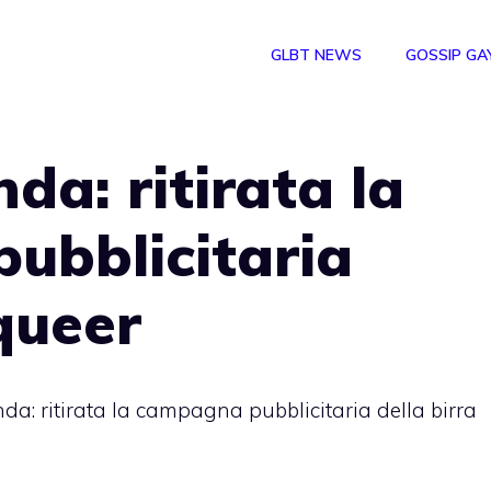
GLBT NEWS
GOSSIP GA
da: ritirata la
ubblicitaria
 queer
a: ritirata la campagna pubblicitaria della birra