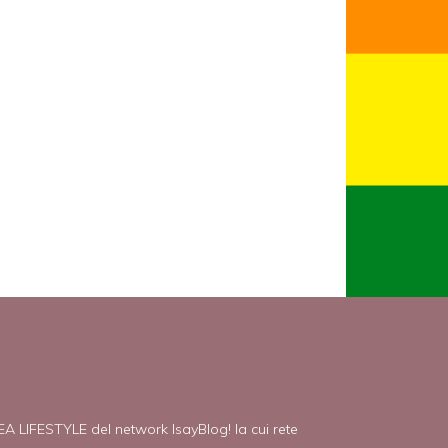
EA LIFESTYLE del network IsayBlog! la cui rete