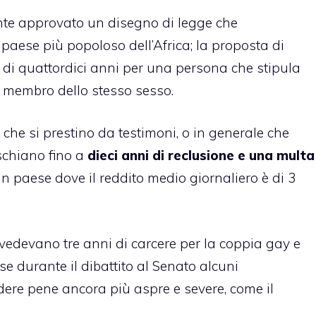
ente approvato un disegno di legge che
 paese più popoloso dell’Africa; la proposta di
di quattordici anni per una persona che stipula
 membro dello stesso sesso.
che si prestino da testimoni, o in generale che
ischiano fino a
dieci anni di reclusione e una multa
n un paese dove il reddito medio giornaliero è di 3
evedevano tre anni di carcere per la coppia gay e
se durante il dibattito al Senato alcuni
dere pene ancora più aspre e severe, come il