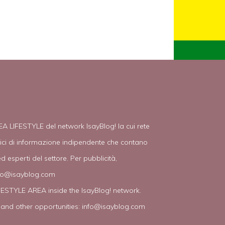
EA LIFESTYLE del network IsayBlog! la cui rete
tici di informazione indipendente che contano
d esperti del settore. Per pubblicità,
fo@isayblog.com
IFESTYLE AREA inside the IsayBlog! network.
 and other opportunities:
info@isayblog.com