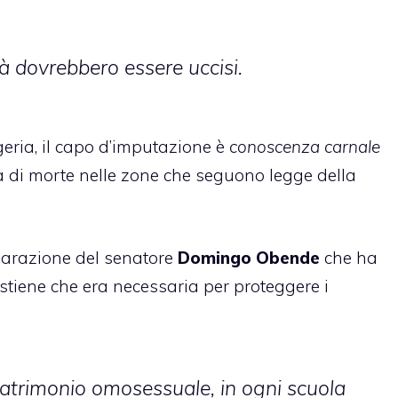
tà dovrebbero essere uccisi.
geria, il capo d’imputazione è
conoscenza carnale
a di morte nelle zone che seguono legge della
iarazione del senatore
Domingo Obende
che ha
ostiene che era necessaria per proteggere i
matrimonio omosessuale, in ogni scuola