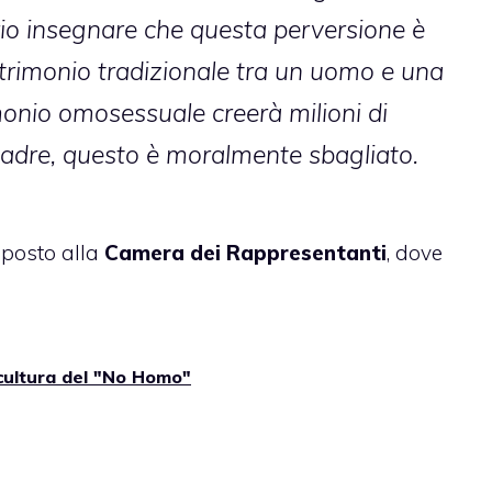
io insegnare che questa perversione è
trimonio tradizionale tra un uomo e una
onio omosessuale creerà milioni di
madre, questo è moralmente sbagliato.
oposto alla
Camera dei Rappresentanti
, dove
 cultura del "No Homo"