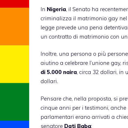
In
Nigeria
, il Senato ha recentem
criminalizza il matrimonio gay nel
legge prevede una pena detentiva 
un contratto di matrimonio con un
Inoltre, una persona o più persone 
aiutino a celebrare l’unione gay, r
di 5.000 naira
, circa 32 dollari, i
dollari.
Pensare che, nella proposta, si pr
cinque anni per i testimoni, anche 
parlamentari erano arrivati a chie
senatore
Dati Baba
: