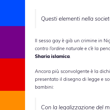
Questi elementi nella socie
Il sesso gay è già un crimine in Ni
contro l’ordine naturale
e c’è la pen
Sharia islamica
.
Ancora più sconvolgente è la dich
presentato il disegno di legge e s
bambini:
Con la legalizzazione del 