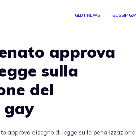
GLBT NEWS
GOSSIP GA
 Senato approva
legge sulla
one del
 gay
nato approva disegno di legge sulla penalizzazione