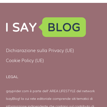
Dichiarazione sulla Privacy (UE)
Cookie Policy (UE)
LEGAL
gayprider.com è parte dell' AREA LIFESTYLE del network
IsayBlog! la cui rete editoriale comprende siti tematici di
informazione indipendente che contano sul contributo di