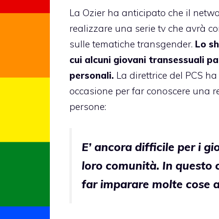
La Ozier ha anticipato che il networ
realizzare una serie tv che avrà c
sulle tematiche transgender.
Lo s
cui alcuni giovani transessuali 
personali.
La direttrice del PCS ha 
occasione per far conoscere una r
persone:
E’ ancora difficile per i gi
loro comunità. In questo
far imparare molte cose a