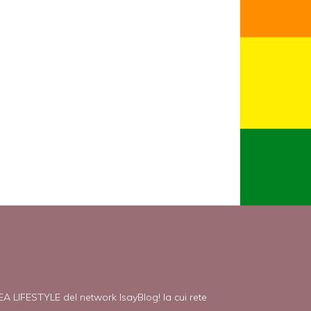
EA LIFESTYLE del network IsayBlog! la cui rete