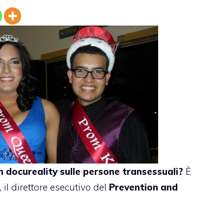
n docureality sulle persone transessuali
?
È
 il direttore esecutivo del
Prevention and