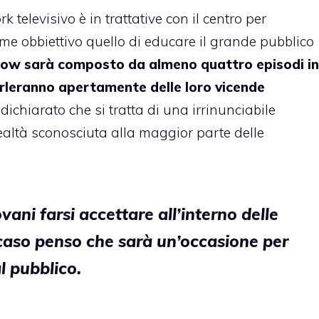
k televisivo è in trattative con il centro per
ome obbiettivo quello di educare il grande pubblico
how sarà composto da almeno quattro episodi in
parleranno apertamente delle loro vicende
dichiarato che si tratta di una irrinunciabile
ealtà sconosciuta alla maggior parte delle
ovani farsi accettare all’interno delle
 caso penso che sarà un’occasione per
l pubblico.