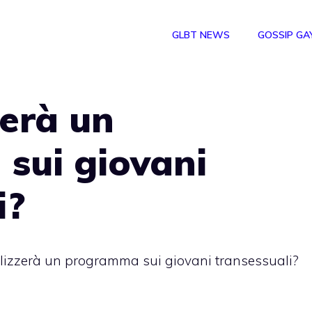
GLBT NEWS
GOSSIP GA
erà un
sui giovani
i?
lizzerà un programma sui giovani transessuali?