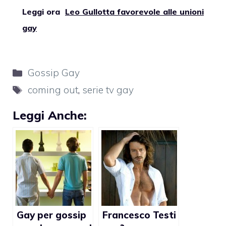
Leggi ora
Leo Gullotta favorevole alle unioni
gay
Categorie
Gossip Gay
Tag
coming out
,
serie tv gay
Leggi Anche:
Gay per gossip
Francesco Testi