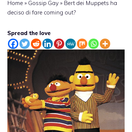
Home
»
Gossip Gay
»
Bert dei Muppets ha
deciso di fare coming out?
Spread the love