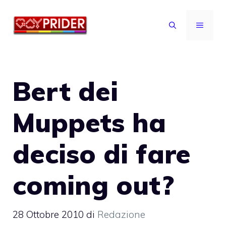
Vai
al
MENU
contenuto
Bert dei
Muppets ha
deciso di fare
coming out?
28 Ottobre 2010
di
Redazione