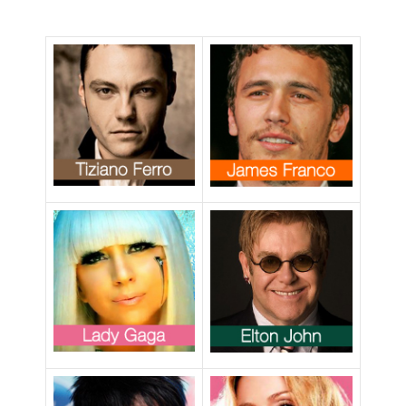
Bierdz è pronto
per innamorarsi