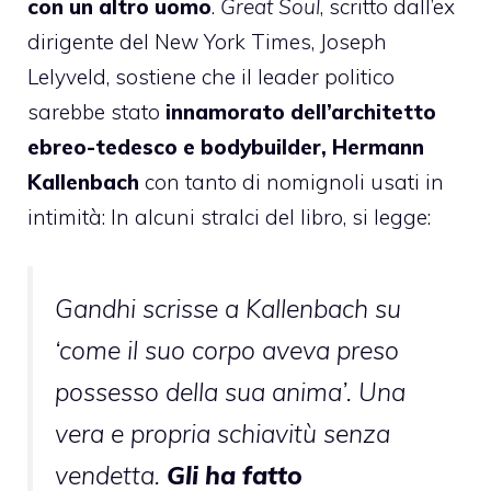
con un altro uomo
.
Great Soul
, scritto dall’ex
dirigente del New York Times, Joseph
Lelyveld, sostiene che il leader politico
sarebbe stato
innamorato dell’architetto
ebreo-tedesco e bodybuilder, Hermann
Kallenbach
con tanto di nomignoli usati in
intimità: In alcuni stralci del libro, si legge:
Gandhi scrisse a Kallenbach su
‘come il suo corpo aveva preso
possesso della sua anima’. Una
vera e propria schiavitù senza
vendetta.
Gli ha fatto