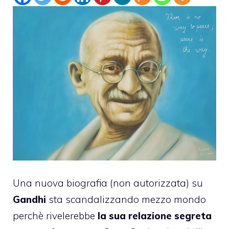
Una nuova biografia (non autorizzata) su
Gandhi
sta scandalizzando mezzo mondo
perchè rivelerebbe
la sua relazione segreta