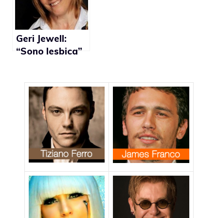
Geri Jewell:
“Sono lesbica”