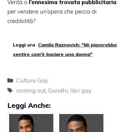
Verità o
l’ennesima trovata pubblicitaria
per vendere un’opera che pecca di
credibilità?
Leggi ora
Camila Raznovich: "Mi piacerebbe
sentire com'è baciare una donna"
Categorie
Cultura Gay
Tag
coming out
,
Gandhi
,
libri gay
Leggi Anche: