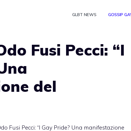
GLBT NEWS
GOSSIP GA
do Fusi Pecci: “I
 Una
one del
o Fusi Pecci: “I Gay Pride? Una manifestazione