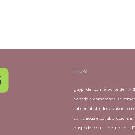
LEGAL
gayprider.com è parte dell' AR
editoriale comprende siti tema
sul contributo di appassionati e
comunicati e collaborazioni:
in
gayprider.com is part of the L