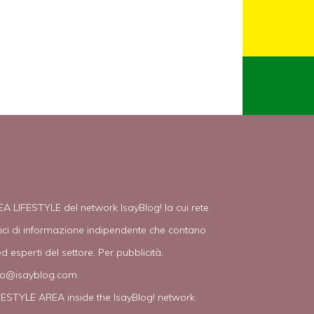
EA LIFESTYLE del network IsayBlog! la cui rete
tici di informazione indipendente che contano
d esperti del settore. Per pubblicità,
fo@isayblog.com
IFESTYLE AREA inside the IsayBlog! network.