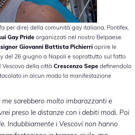
i fa per dire) della comunità gay italiana,
Pontifex
,
 sui Gay Pride
organizzati nel nostro Belpaese.
ignor Giovanni Battista Pichierri
aprire le
y del 26 giugno a Napoli e soprattutto sul fatto
l Vescovo della città
Crescenzo Sepe
definendolo
acolato in alcun modo la manifestazione
er me sarebbero molto imbarazzanti e
rei preso le distanze con i debiti modi. Poi
le. Indubbiamente i Vescovi non hanno