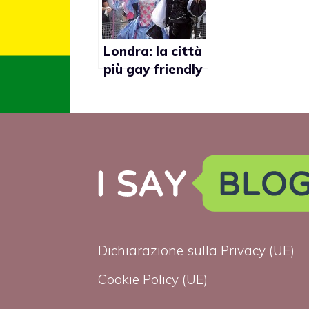
Londra: la città
più gay friendly
d’Europa
Dichiarazione sulla Privacy (UE)
Cookie Policy (UE)