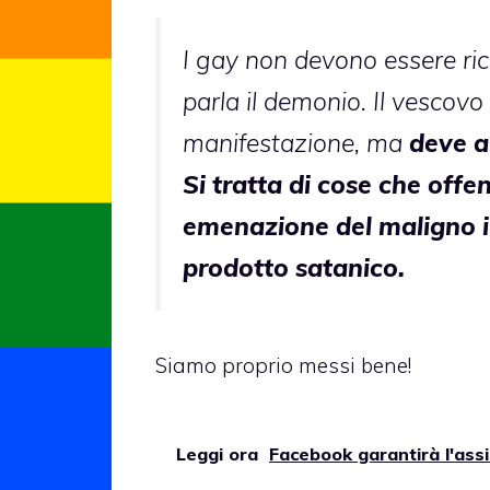
I gay non devono essere rice
parla il demonio. Il vescovo
manifestazione, ma
deve a
Si tratta di cose che offe
emenazione del maligno i
prodotto satanico.
Siamo proprio messi bene!
Leggi ora
Facebook garantirà l'assi