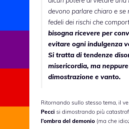
alcun potere di vietare una 
devono parlare chiaro e se
fedeli dei rischi che compor
bisogna ricevere per conv
evitare ogni indulgenza v
Si tratta di tendenze dis
misericordia, ma neppure
dimostrazione e vanto.
Ritornando sullo stesso tema, il v
Pecci
si dimostrando più catastrofi
l’ombra del demonio
(ma che idioz