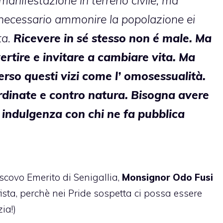
manifestazione in terreno civile, ma
 necessario ammonire la popolazione ei
ta.
Ricevere in sé stesso non é male. Ma
ertire e invitare a cambiare vita. Ma
erso questi vizi come l’ omosessualità.
ordinate e contro natura. Bisogna avere
 indulgenza con chi ne fa pubblica
escovo Emerito di Senigallia,
Monsignor Odo Fusi
sta, perchè nei Pride sospetta ci possa essere
ia!)