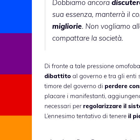
Dobbiamo ancora
discuter
sua essenza, manterrà il c
migliorie
. Non vogliamo all
compattare la società.
Di fronte a tale pressione omofob
dibattito
al governo e tra gli ent
timore del governo di
perdere con
placare i manifestanti, aggiungen
necessari per
regolarizzare il sis
L’ennesimo tentativo di tenere
il p