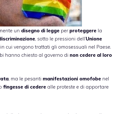
mente un
disegno di legge
per
proteggere
la
discriminazione
, sotto le pressioni dell’
Unione
in cui vengono trattati gli omosessuali nel Paese.
fobi hanno chiesto al governo di
non cedere al loro
vata
, ma le pesanti
manifestazioni omofobe
nel
no
fingesse di cedere
alle proteste e di apportare