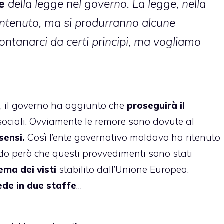
e
della legge nel governo. La legge, nella
ontenuto, ma si produrranno alcune
ontanarci da certi principi, ma vogliamo
a, il governo ha aggiunto che
proseguirà il
i sociali. Ovviamente le remore sono dovute al
sensi.
Così l’ente governativo moldavo ha ritenuto
do però che questi provvedimenti sono stati
tema dei visti
stabilito dall’Unione Europea.
iede in due staffe
…