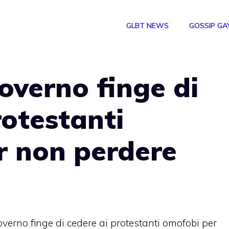
GLBT NEWS
GOSSIP GA
overno finge di
rotestanti
r non perdere
verno finge di cedere ai protestanti omofobi per