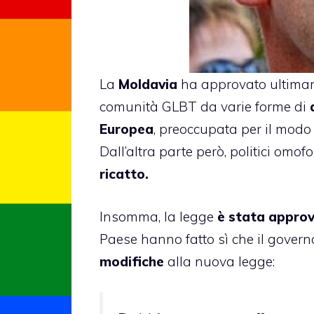
La
Moldavia
ha approvato
ultima
comunità GLBT da varie forme di
Europea
, preoccupata per il modo 
Dall’altra parte però, politici omo
ricatto.
Insomma, la legge
è stata appro
Paese hanno fatto sì che il gover
modifiche
alla nuova legge: