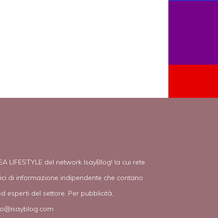
EA LIFESTYLE del network IsayBlog! la cui rete
tici di informazione indipendente che contano
d esperti del settore. Per pubblicità,
fo@isayblog.com