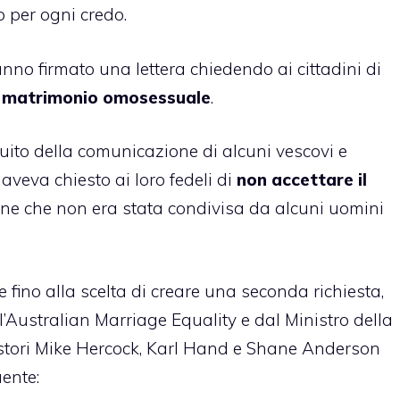
 per ogni credo.
nno firmato una lettera chiedendo ai cittadini di
l
matrimonio omosessuale
.
uito della comunicazione di alcuni vescovi e
, aveva chiesto ai loro fedeli di
non accettare il
one che non era stata condivisa da alcuni uomini
e fino alla scelta di creare una seconda richiesta,
l’Australian Marriage Equality e dal Ministro della
pastori Mike Hercock, Karl Hand e Shane Anderson
ente: