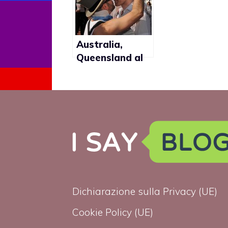
Australia,
Queensland al
voto per
legalizzare le
unioni
omosessuali
Dichiarazione sulla Privacy (UE)
Cookie Policy (UE)