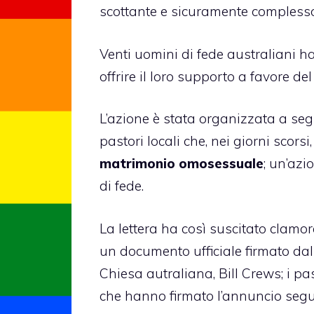
scottante e sicuramente complesso
Venti uomini di fede australiani ha
offrire il loro supporto a favore de
L’azione è stata organizzata a seg
pastori locali che, nei giorni scorsi
matrimonio omosessuale
; un’azi
di fede.
La lettera ha così suscitato clamor
un documento ufficiale firmato dal
Chiesa autraliana, Bill Crews; i 
che hanno firmato l’annuncio segu