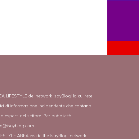
EA LIFESTYLE del network IsayBlog! la cui rete
tici di informazione indipendente che contano
d esperti del settore. Per pubblicità,
fo@isayblog.com
IFESTYLE AREA inside the IsayBlog! network.