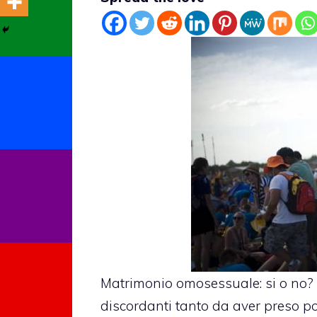
Matrimonio omosessuale: si o no?
discordanti tanto da aver preso p