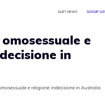
GLBT NEWS
GOSSIP GA
 omosessuale e
ndecisione in
mosessuale e religione: indecisione in Australia