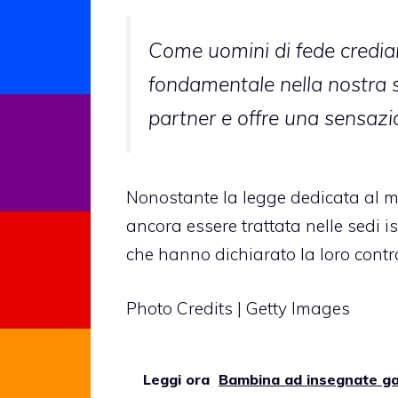
Come uomini di fede crediam
fondamentale nella nostra s
partner e offre una sensazio
Nonostante la legge dedicata al m
ancora essere trattata nelle sedi is
che hanno dichiarato la loro contr
Photo Credits | Getty Images
Leggi ora
Bambina ad insegnate ga