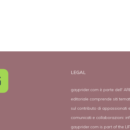
LEGAL
gayprider.com è parte dell' AR
editoriale comprende siti tema
sul contributo di appassionati e
comunicati e collaborazioni:
in
gayprider.com is part of the L