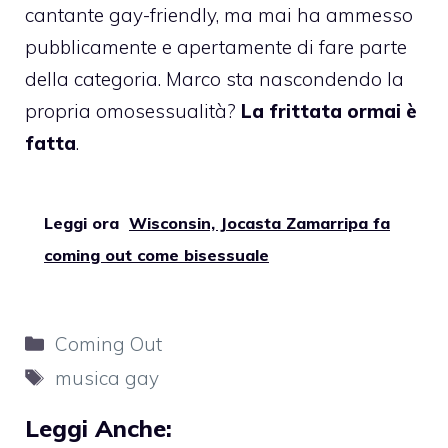
cantante gay-friendly, ma mai ha ammesso
pubblicamente e apertamente di fare parte
della categoria. Marco sta nascondendo la
propria omosessualità?
La frittata ormai è
fatta
.
Leggi ora
Wisconsin, Jocasta Zamarripa fa
coming out come bisessuale
Categorie
Coming Out
Tag
musica gay
Leggi Anche: