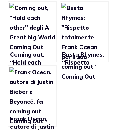
Coming out,
Busta Rhymes:
“Hold each
“Rispetto
other” degli A
totalmente
Great big World
Frank Ocean
per il suo
coming out”
Frank Ocean,
autore di Justin
Bieber e