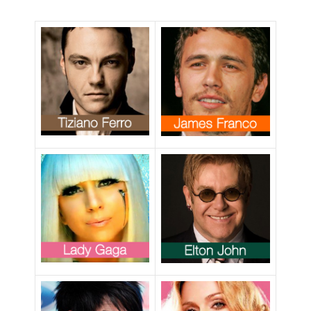
Beyoncé, fa
coming out