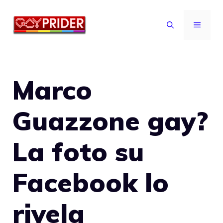
Vai
al
MENU
contenuto
Marco
Guazzone gay?
La foto su
Facebook lo
rivela