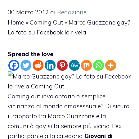
30 Marzo 2012
di
Redazione
Home
»
Coming Out
»
Marco Guazzone gay?
La foto su Facebook lo rivela
Spread the love
Coming out involontario o semplice
vicinanza al mondo omosessuale? Di sicuro
il rapporto tra
Marco Guazzone
e la
comunità gay si fa sempre più vicino. L’ex
partecipante alla categoria
Giovani di