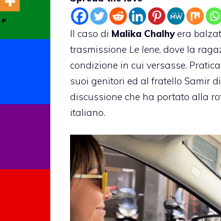
Il caso di
Malika Chalhy
era balzat
trasmissione
Le Iene
, dove la raga
condizione in cui versasse. Pratic
suoi genitori ed al fratello Samir
discussione che ha portato alla rot
italiano.