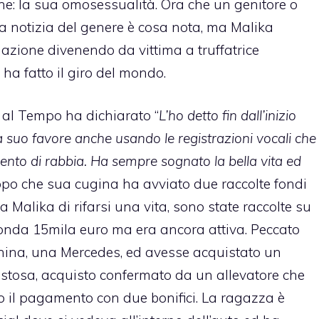
ne: la sua omosessualità. Ora che un genitore o
 notizia del genere è cosa nota, ma Malika
uazione divenendo da vittima a truffatrice
a fatto il giro del mondo.
al Tempo ha dichiarato “
L’ho detto fin dall’inizio
 suo favore anche usando le registrazioni vocali che
nto di rabbia. Ha sempre sognato la bella vita ed
opo che sua cugina ha avviato due raccolte fondi
Malika di rifarsi una vita, sono state raccolte su
conda 15mila euro ma era ancora attiva. Peccato
china, una Mercedes, ed avesse acquistato un
ostosa, acquisto confermato da un allevatore che
to il pagamento con due bonifici. La ragazza è