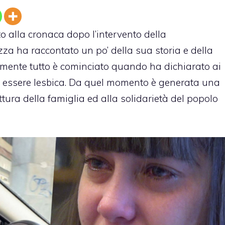
o alla cronaca dopo l’intervento della
zza ha raccontato un po’ della sua storia e della
amente tutto è cominciato quando ha dichiarato ai
 di essere lesbica. Da quel momento è generata una
tura della famiglia ed alla solidarietà del popolo