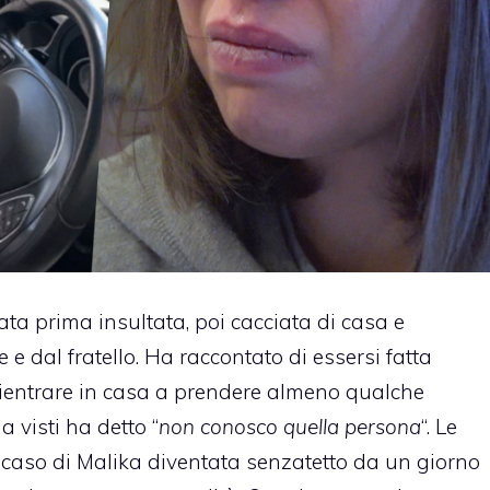
ata prima insultata, poi cacciata di casa e
e dal fratello. Ha raccontato di essersi fatta
r rientrare in casa a prendere almeno qualche
 visti ha detto “
non conosco quella persona
“. Le
 caso di Malika diventata senzatetto da un giorno