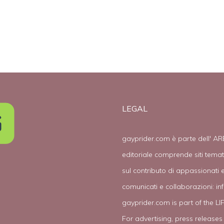
LEGAL
gayprider.com è parte dell' AR
editoriale comprende siti tema
sul contributo di appassionati e
comunicati e collaborazioni:
in
gayprider.com is part of the L
For advertising, press releases