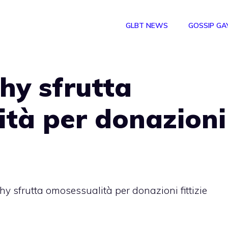
GLBT NEWS
GOSSIP GA
hy sfrutta
tà per donazioni
y sfrutta omosessualità per donazioni fittizie