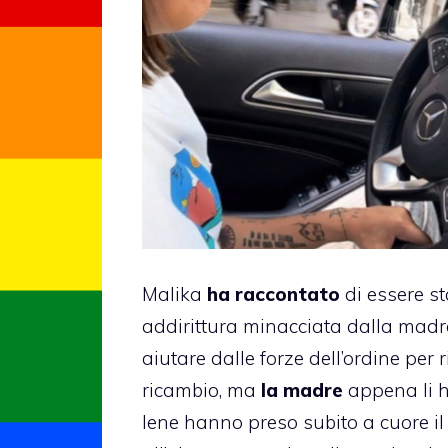
Malika
ha raccontato
di essere st
addirittura minacciata dalla madre 
aiutare dalle forze dell’ordine pe
ricambio, ma
la madre
appena li ha
Iene hanno preso subito a cuore il