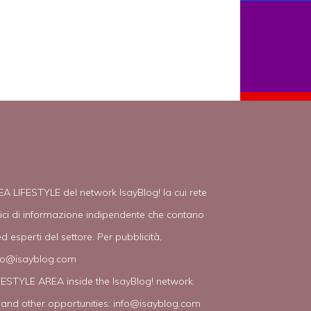
EA LIFESTYLE del network IsayBlog! la cui rete
tici di informazione indipendente che contano
d esperti del settore. Per pubblicità,
fo@isayblog.com
IFESTYLE AREA inside the IsayBlog! network.
 and other opportunities:
info@isayblog.com