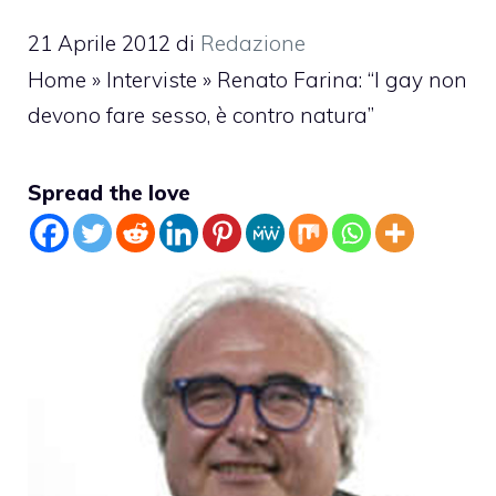
21 Aprile 2012
di
Redazione
Home
»
Interviste
»
Renato Farina: “I gay non
devono fare sesso, è contro natura”
Spread the love