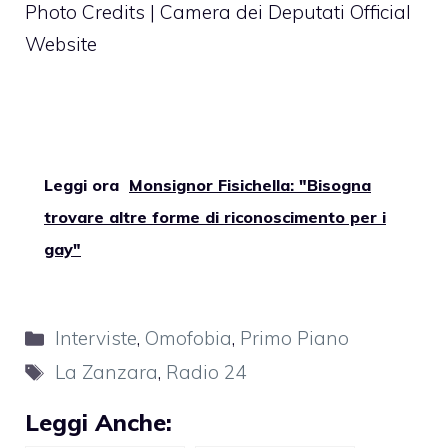
Photo Credits | Camera dei Deputati Official
Website
Leggi ora
Monsignor Fisichella: "Bisogna
trovare altre forme di riconoscimento per i
gay"
Categorie
Interviste
,
Omofobia
,
Primo Piano
Tag
La Zanzara
,
Radio 24
Leggi Anche: