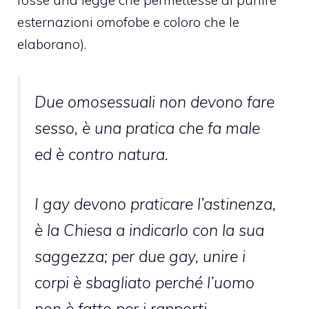
fosse una legge che permettesse di punire
esternazioni omofobe e coloro che le
elaborano).
Due omosessuali non devono fare
sesso, è una pratica che fa male
ed è contro natura.
I gay devono praticare l’astinenza,
è la Chiesa a indicarlo con la sua
saggezza; per due gay, unire i
corpi è sbagliato perché l’uomo
non è fatto per i rapporti