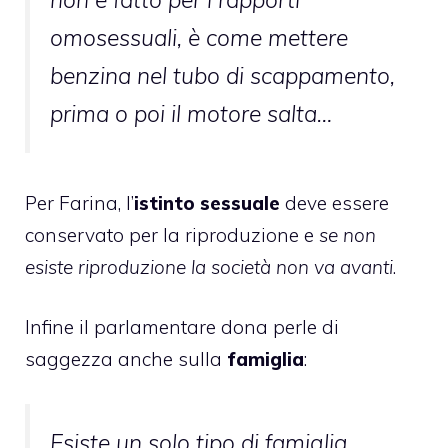
omosessuali, è come mettere
benzina nel tubo di scappamento,
prima o poi il motore salta…
Per Farina, l’
istinto sessuale
deve essere
conservato per la riproduzione e
se non
esiste riproduzione la società non va avanti
.
Infine il parlamentare dona perle di
saggezza anche sulla
famiglia
:
Esiste un solo tipo di famiglia,