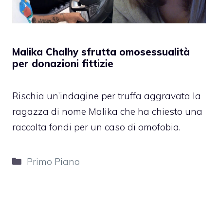
Malika Chalhy sfrutta omosessualità
per donazioni fittizie
Rischia un’indagine per truffa aggravata la
ragazza di nome Malika che ha chiesto una
raccolta fondi per un caso di omofobia.
Categorie
Primo Piano