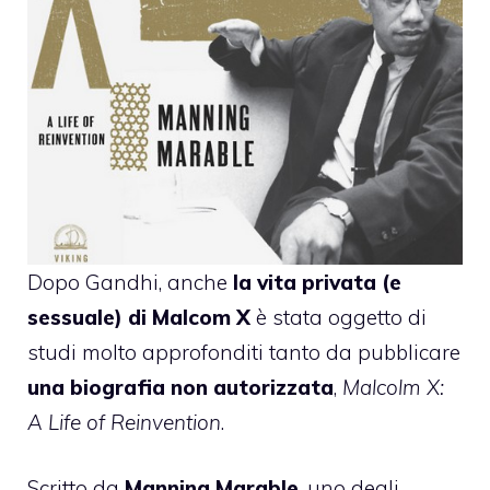
Dopo Gandhi
, anche
la vita privata (e
sessuale) di Malcom X
è stata oggetto di
studi molto approfonditi tanto da pubblicare
una biografia non autorizzata
,
Malcolm X:
A Life of Reinvention
.
Scritto da
Manning Marable
, uno degli