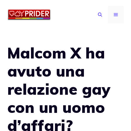
Vai
al
MENU
contenuto
Malcom X ha
avuto una
relazione gay
con un uomo
d’affari?