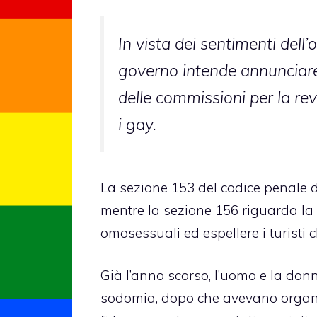
In vista dei sentimenti dell’
governo intende annunciare
delle commissioni per la revi
i gay.
La sezione 153 del codice penale del 
mentre la sezione 156 riguarda la 
omosessuali ed espellere i turisti 
Già l’anno scorso, l’uomo e la don
sodomia, dopo che avevano organiz