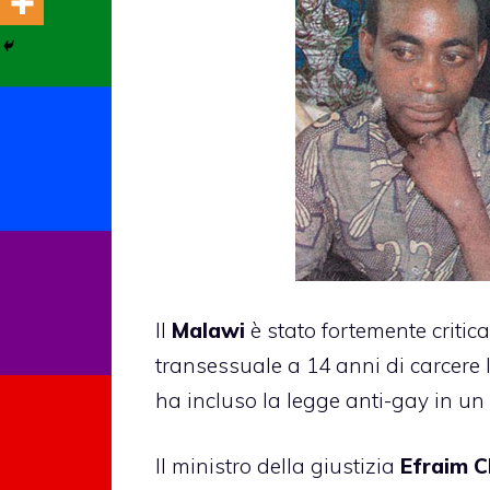
Il
Malawi
è stato fortemente criti
transessuale a 14 anni di carcere l
ha incluso la legge anti-gay in un 
Il ministro della giustizia
Efraim 