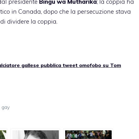
dal presidente
Bingu wa Mutharika
; la coppia ha
itico in Canada, dopo che la persecuzione stava
di dividere la coppia.
alciatore gallese pubblica tweet omofobo su Tom
a gay