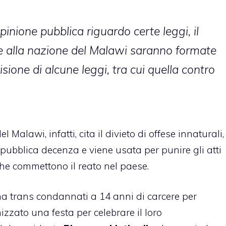
opinione pubblica riguardo certe leggi, il
 alla nazione del Malawi saranno formate
sione di alcune leggi, tra cui quella contro
Malawi, infatti, cita il divieto di offese innaturali,
pubblica decenza e viene usata per punire gli atti
che commettono il reato nel paese.
na trans condannati a 14 anni di carcere per
zato una festa per celebrare il loro