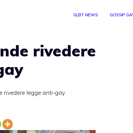
GLBT NEWS
GOSSIP GA
nde rivedere
gay
 rivedere legge anti-gay