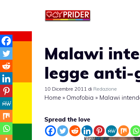
Vai
al
contenuto
Malawi inte
legge anti-
10 Dicembre 2011
di
Redazione
Home
»
Omofobia
»
Malawi intende
Spread the love