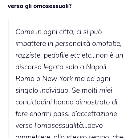
verso gli omosessuali?
Come in ogni città, ci si può
imbattere in personalità omofobe,
razziste, pedofile etc etc…non è un
discorso legato solo a Napoli,
Roma o New York ma ad ogni
singolo individuo. Se molti miei
concittadini hanno dimostrato di
fare enormi passi d’accettazione
verso l’omosessualità…devo
ammettere, allo stesso tempo, che