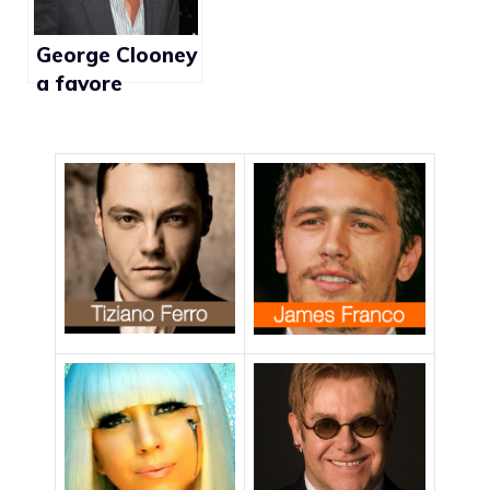
George Clooney
a favore
dell’abolizione
della
Proposition 8