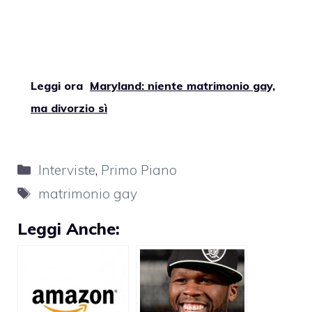
Leggi ora
Maryland: niente matrimonio gay,
ma divorzio sì
Categorie
Interviste
,
Primo Piano
Tag
matrimonio gay
Leggi Anche: