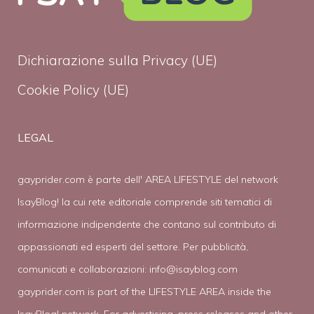
Dichiarazione sulla Privacy (UE)
Cookie Policy (UE)
LEGAL
gayprider.com è parte dell' AREA LIFESTYLE del network
IsayBlog! la cui rete editoriale comprende siti tematici di
informazione indipendente che contano sul contributo di
appassionati ed esperti del settore. Per pubblicità,
comunicati e collaborazioni:
info@isayblog.com
gayprider.com is part of the LIFESTYLE AREA inside the
IsayBlog! network. For advertising, press releases and other