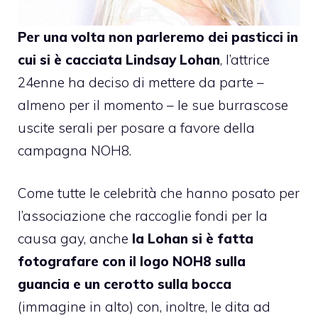
Per una volta non parleremo dei pasticci in
cui si è cacciata
Lindsay Lohan
, l’attrice
24enne ha deciso di mettere da parte –
almeno per il momento – le sue burrascose
uscite serali per posare a favore della
campagna
NOH8
.
Come tutte le celebrità che hanno posato per
l’associazione che raccoglie fondi per la
causa gay, anche
la Lohan si è fatta
fotografare con il logo NOH8 sulla
guancia e un cerotto sulla bocca
(immagine in alto) con, inoltre, le dita ad