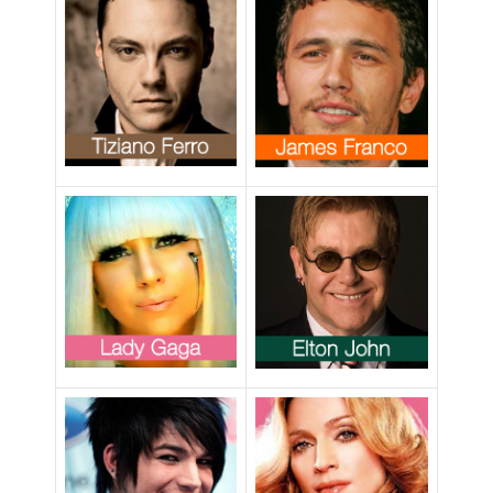
permesso per il
Gay Pride