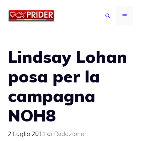
Vai
al
MENU
contenuto
Lindsay Lohan
posa per la
campagna
NOH8
2 Luglio 2011
di
Redazione