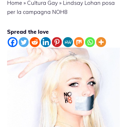
Home
»
Cultura Gay
»
Lindsay Lohan posa
per la campagna NOH8
Spread the love