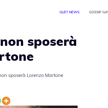
GLBT NEWS
GOSSIP GA
 non sposerà
rtone
non sposerà Lorenzo Martone