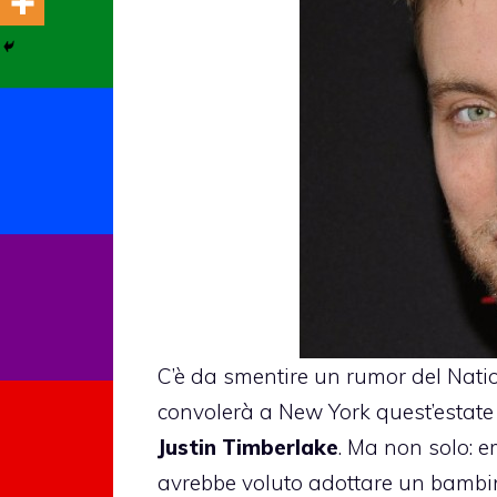
C’è da smentire un rumor del Nati
convolerà a New York quest’estat
Justin Timberlake
. Ma non solo: 
avrebbe voluto adottare un bambino,