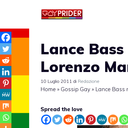
Vai
al
contenuto
Lance Bass
Lorenzo Ma
10 Luglio 2011
di
Redazione
Home
»
Gossip Gay
»
Lance Bass 
Spread the love