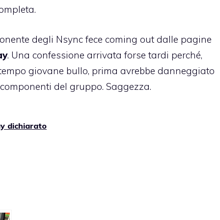
ompleta.
onente degli Nsync fece coming out dalle pagine
ay
. Una confessione arrivata forse tardi perché,
tempo giovane bullo
, prima avrebbe danneggiato
ri componenti del gruppo. Saggezza.
y dichiarato