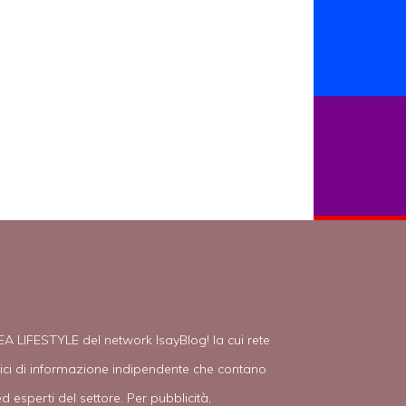
EA LIFESTYLE del network IsayBlog! la cui rete
tici di informazione indipendente che contano
d esperti del settore. Per pubblicità,