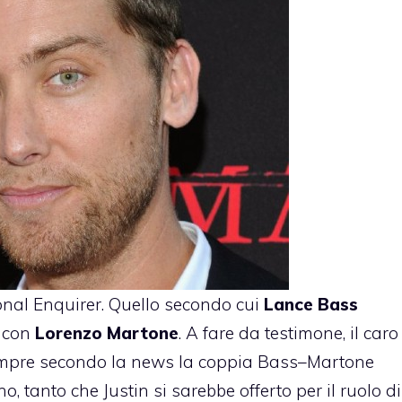
onal Enquirer. Quello secondo cui
Lance Bass
e con
Lorenzo Martone
. A fare da testimone, il caro
empre secondo la news la coppia Bass–Martone
 tanto che Justin si sarebbe offerto per il ruolo di