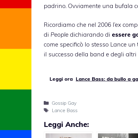
padrino. Ovviamente una bufala c
Ricordiamo che nel 2006 l’ex comp
di
People
dichiarando di
essere g
come specificò lo stesso Lance
un 
il successo della band e degli alt
Leggi ora
Lance Bass: da bullo a ga
Categorie
Gossip Gay
Tag
Lance Bass
Leggi Anche: