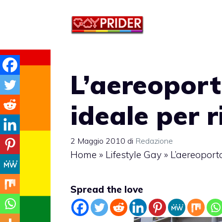
Vai
al
contenuto
L’aereoport
ideale per 
2 Maggio 2010
di
Redazione
Home
»
Lifestyle Gay
»
L’aereoporto
Spread the love