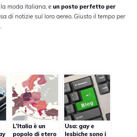
lla moda italiana, e
un posto perfetto per
sa di notizie sul loro aereo. Giusto il tempo per
.
L’Italia è un
Usa: gay e
ay
popolo di etero
lesbiche sono i