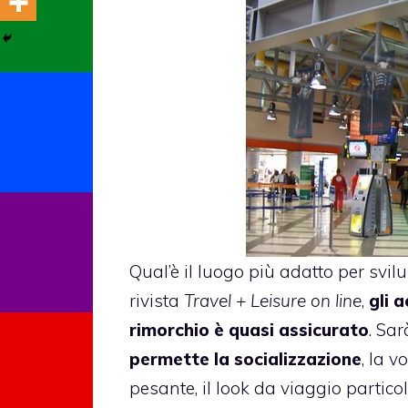
Qual’è il luogo più adatto per svi
rivista
Travel + Leisure on line
,
gli 
rimorchio è quasi assicurato
. Sar
permette la socializzazione
, la 
pesante, il look da viaggio partic