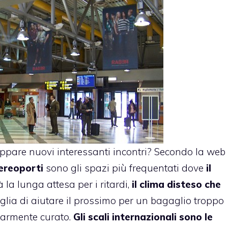
luppare nuovi interessanti incontri? Secondo la web
aereoporti
sono gli spazi più frequentati dove
il
à la lunga attesa per i ritardi,
il clima disteso che
voglia di aiutare il prossimo per un bagaglio troppo
olarmente curato.
Gli scali internazionali sono le