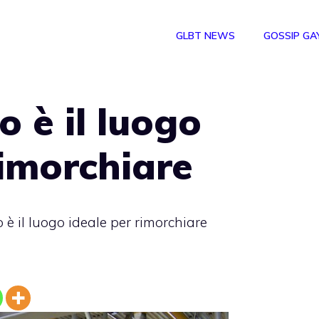
GLBT NEWS
GOSSIP GA
o è il luogo
rimorchiare
 è il luogo ideale per rimorchiare