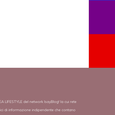
EA LIFESTYLE del network IsayBlog! la cui rete
tici di informazione indipendente che contano