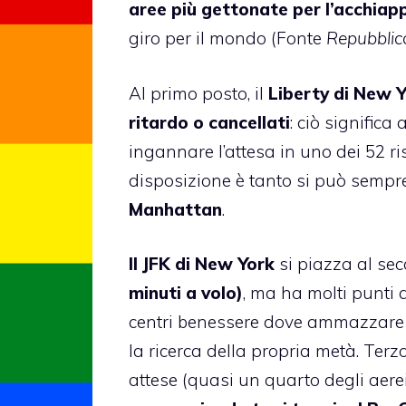
aree più gettonate per l’acchiap
giro per il mondo (Fonte
Repubblic
Al primo posto, il
Liberty di New 
ritardo o cancellati
: ciò significa
ingannare l’attesa in uno dei 52 ris
disposizione è tanto si può sempr
Manhattan
.
Il JFK di New York
si piazza al se
minuti a volo)
, ma ha molti punti a
centri benessere dove ammazzare i
la ricerca della propria metà. Terz
attese (quasi un quarto degli aer