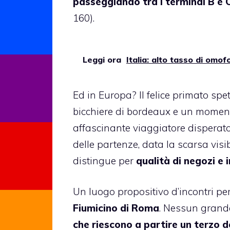
passeggiando tra i terminal B e 
160).
Leggi ora
Italia: alto tasso di omof
Ed in Europa? Il felice primato spet
bicchiere di bordeaux e un momento
affascinante viaggiatore disperato
delle partenze, data la scarsa visibi
distingue per
qualità di negozi e
Un luogo propositivo d’incontri p
Fiumicino di Roma
. Nessun grand
che riescono a partire un terzo de