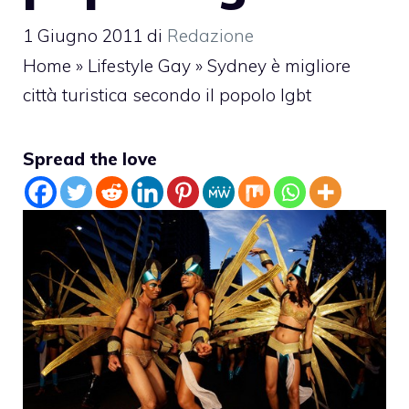
1 Giugno 2011
di
Redazione
Home
»
Lifestyle Gay
»
Sydney è migliore
città turistica secondo il popolo lgbt
Spread the love