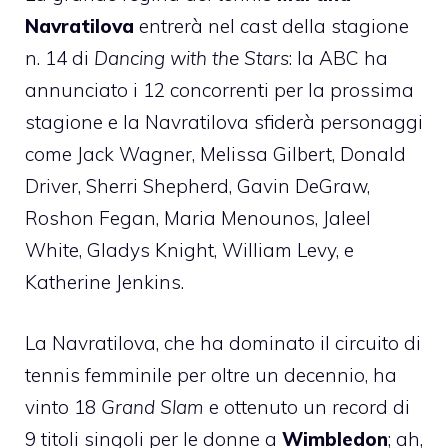
Navratilova
entrerà nel cast della stagione
n. 14 di
Dancing with the Stars
: la ABC ha
annunciato i 12 concorrenti per la prossima
stagione e la Navratilova sfiderà personaggi
come Jack Wagner, Melissa Gilbert, Donald
Driver, Sherri Shepherd, Gavin DeGraw,
Roshon Fegan, Maria Menounos, Jaleel
White, Gladys Knight, William Levy, e
Katherine Jenkins.
La Navratilova, che ha dominato il circuito di
tennis femminile per oltre un decennio, ha
vinto 18
Grand Slam
e ottenuto un record di
9 titoli singoli per le donne a
Wimbledon
; ah,