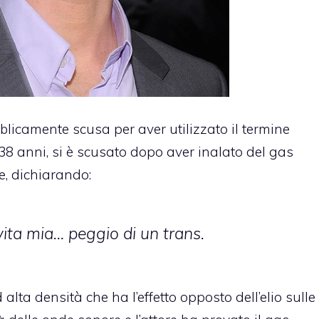
licamente scusa per aver utilizzato il termine
di 38 anni, si è scusato dopo aver inalato del gas
e, dichiarando:
vita mia… peggio di un trans.
alta densità che ha l’effetto opposto dell’elio sulle