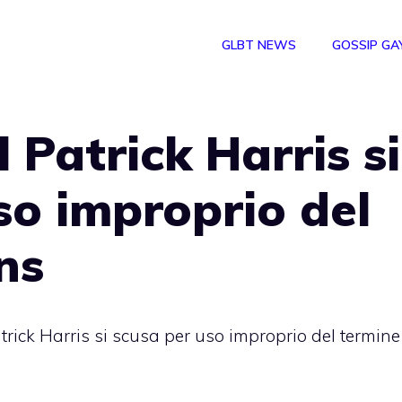
GLBT NEWS
GOSSIP GA
l Patrick Harris si
so improprio del
ns
atrick Harris si scusa per uso improprio del termine