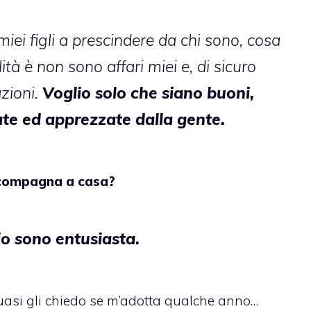
miei figli a prescindere da chi sono, cosa
ità è non sono affari miei e, di sicuro
azioni.
Voglio solo che siano buoni,
mate ed apprezzate dalla gente.
compagna a casa?
io sono entusiasta.
quasi gli chiedo se m’adotta qualche anno…