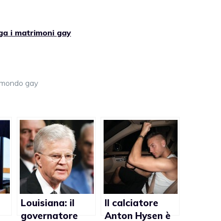
ga i matrimoni gay
mondo gay
Louisiana: il
Il calciatore
governatore
Anton Hysen è