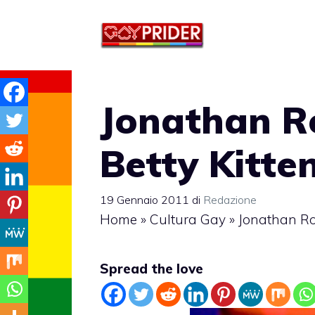
Vai
al
contenuto
Jonathan Ro
Betty Kitten
19 Gennaio 2011
di
Redazione
Home
»
Cultura Gay
»
Jonathan Ros
Spread the love