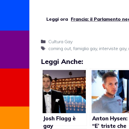
Leggi ora
Francia: il Parlamento ne
Categorie
Cultura Gay
Tag
coming out
,
famiglia gay
,
interviste gay
,
Leggi Anche:
Josh Flagg è
Anton Hysen:
gay
“E’ triste che