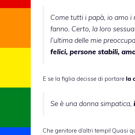
Come tutti i papà, io amo i 
fanno. Certo, la loro sessual
l’ultima delle mie preoccup
felici, persone stabili, a
E se la figlia decisse di portare
la 
Se è una donna simpatica,
Che genitore d’altri tempi! Quasi 