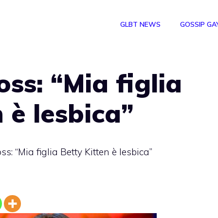
GLBT NEWS
GOSSIP GA
ss: “Mia figlia
 è lesbica”
s: “Mia figlia Betty Kitten è lesbica”