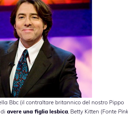
lla Bbc (il contraltare britannico del nostro Pippo
 di
avere una figlia lesbica
, Betty Kitten (Fonte
Pin