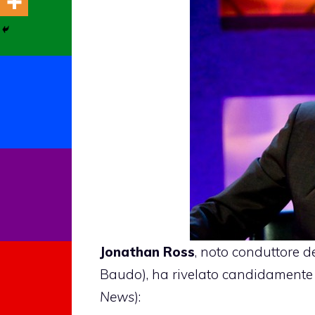
Jonathan Ross
, noto conduttore de
Baudo), ha rivelato candidamente
News
):