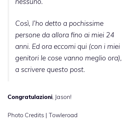
nessuno.
Così, l’ho detto a pochissime
persone da allora fino ai miei 24
anni. Ed ora eccomi qui (con i miei
genitori le cose vanno meglio ora),
a scrivere questo post.
Congratulazioni
, Jason!
Photo Credits | Towleroad