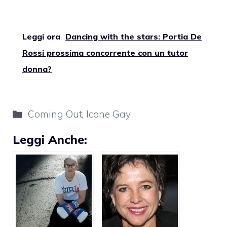
Leggi ora
Dancing with the stars: Portia De
Rossi prossima concorrente con un tutor
donna?
Categorie
Coming Out
,
Icone Gay
Leggi Anche: