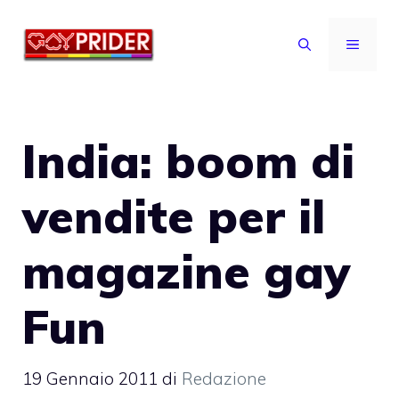
Vai
al
MENU
contenuto
India: boom di
vendite per il
magazine gay
Fun
19 Gennaio 2011
di
Redazione