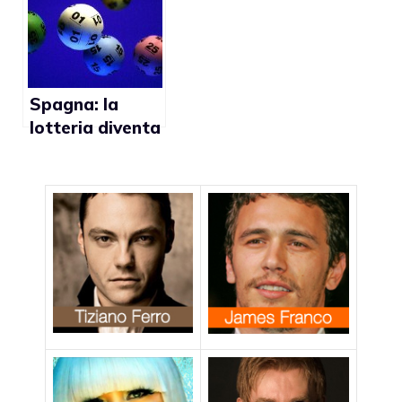
Spagna: la
lotteria diventa
gay