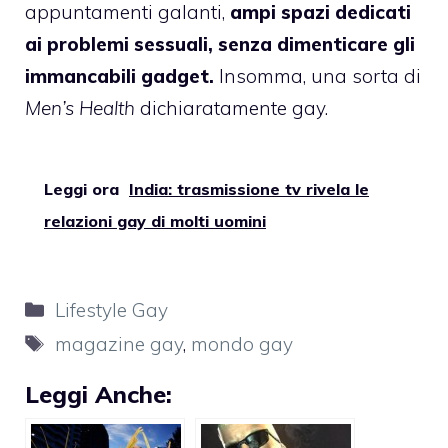
appuntamenti galanti,
ampi spazi dedicati
ai problemi sessuali, senza dimenticare gli
immancabili gadget.
Insomma, una sorta di
Men’s Health
dichiaratamente gay.
Leggi ora
India: trasmissione tv rivela le
relazioni gay di molti uomini
Categorie
Lifestyle Gay
Tag
magazine gay
,
mondo gay
Leggi Anche: