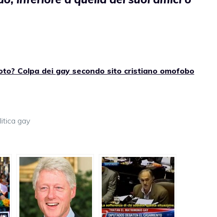
oto? Colpa dei gay secondo sito cristiano omofobo
litica gay