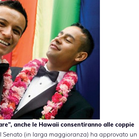
are”, anche le Hawaii consentiranno alle coppie
l Senato (in larga maggioranza) ha approvato un