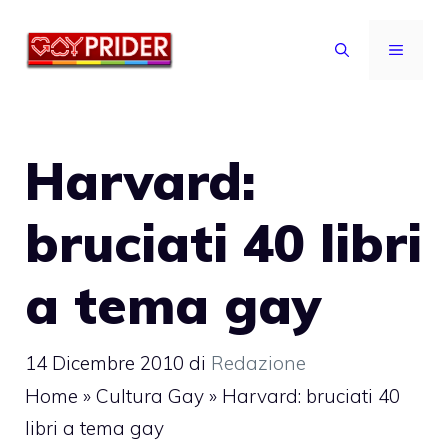
Vai
al
MENU
contenuto
Harvard:
bruciati 40 libri
a tema gay
14 Dicembre 2010
di
Redazione
Home
»
Cultura Gay
»
Harvard: bruciati 40
libri a tema gay