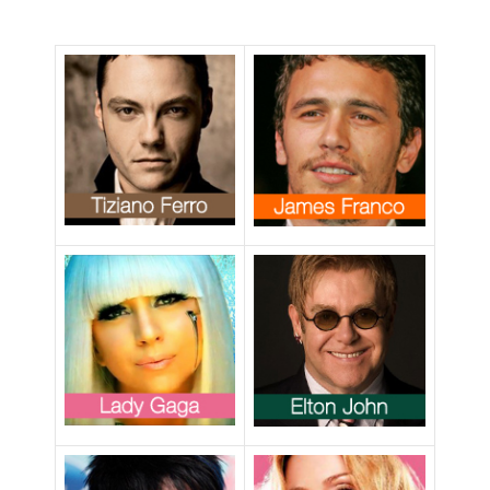
a di Ricky
Martin è
pericolosa”