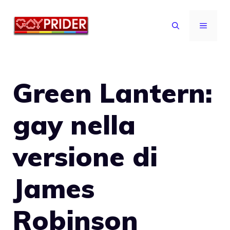
Vai
al
MENU
contenuto
Green Lantern:
gay nella
versione di
James
Robinson