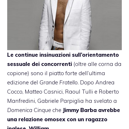
Le continue insinuazioni sull’orientamento
sessuale dei concorrenti
(oltre alle corna da
copione) sono il piatto forte dell’ultima
edizione del
Grande Fratello
. Dopo Andrea
Cocco,
Matteo Casnici
,
Raoul Tulli
e
Roberto
Manfredini
, Gabriele Parpiglia ha svelato a
Domenica Cinque
che
Jimmy Barba
avrebbe
una relazione omosex con un ragazzo
inglese, William.