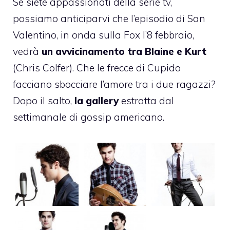
Se siete appassionati della serie tv,
possiamo anticiparvi che l’episodio di San
Valentino, in onda sulla Fox l’8 febbraio,
vedrà
un avvicinamento tra Blaine e Kurt
(Chris Colfer). Che le frecce di Cupido
facciano sbocciare l’amore tra i due ragazzi?
Dopo il salto,
la gallery
estratta dal
settimanale di gossip americano.