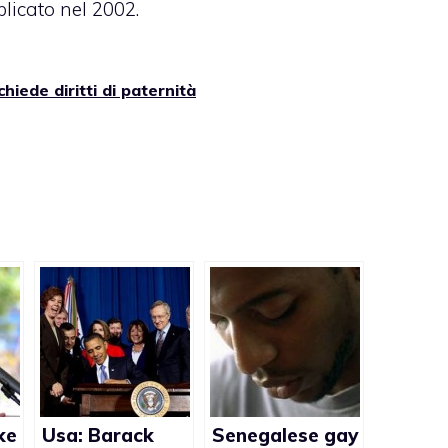
blicato nel 2002.
iede diritti di paternità
ke
Usa: Barack
Senegalese gay