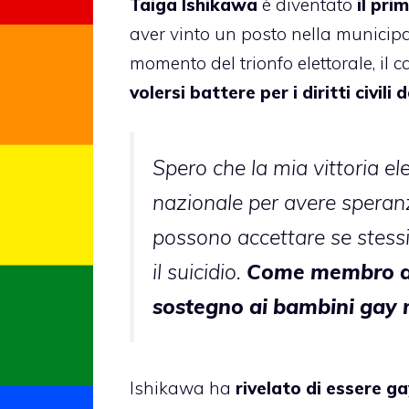
Taiga Ishikawa
è diventato
il pr
aver vinto un posto nella municipali
momento del trionfo elettorale, il
volersi battere per i diritti civili
Spero che la mia vittoria ele
nazionale per avere speranza
possono accettare se stessi,
il suicidio.
Come membro del
sostegno ai bambini gay n
Ishikawa ha
rivelato di essere ga