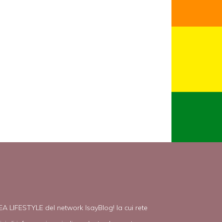
EA LIFESTYLE del network IsayBlog! la cui rete