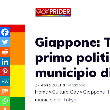
Vai
al
contenuto
Giappone: T
primo politi
municipio d
27 Aprile 2011
di
Redazione
Home
»
Cultura Gay
»
Giappone: Ta
municipio di Tokyo