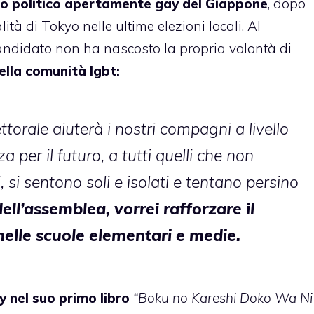
imo politico apertamente gay del Giappone
, dopo
tà di Tokyo nelle ultime elezioni locali. Al
 candidato
non ha nascosto
la propria volontà di
 della comunità lgbt:
ttorale aiuterà i nostri compagni a livello
 per il futuro, a tutti quelli che non
 si sentono soli e isolati e tentano persino
l’assemblea, vorrei rafforzare il
elle scuole elementari e medie.
y nel suo primo libro
“Boku no Kareshi Doko Wa Ni