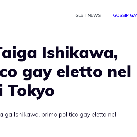
GLBT NEWS
GOSSIP GA
aiga Ishikawa,
co gay eletto nel
i Tokyo
iga Ishikawa, primo politico gay eletto nel